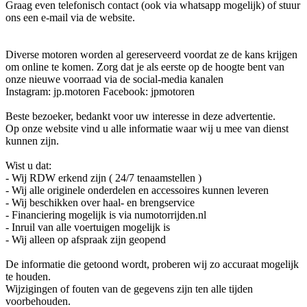
Graag even telefonisch contact (ook via whatsapp mogelijk) of stuur
ons een e-mail via de website.
Diverse motoren worden al gereserveerd voordat ze de kans krijgen
om online te komen. Zorg dat je als eerste op de hoogte bent van
onze nieuwe voorraad via de social-media kanalen
Instagram: jp.motoren Facebook: jpmotoren
Beste bezoeker, bedankt voor uw interesse in deze advertentie.
Op onze website vind u alle informatie waar wij u mee van dienst
kunnen zijn.
Wist u dat:
- Wij RDW erkend zijn ( 24/7 tenaamstellen )
- Wij alle originele onderdelen en accessoires kunnen leveren
- Wij beschikken over haal- en brengservice
- Financiering mogelijk is via numotorrijden.nl
- Inruil van alle voertuigen mogelijk is
- Wij alleen op afspraak zijn geopend
De informatie die getoond wordt, proberen wij zo accuraat mogelijk
te houden.
Wijzigingen of fouten van de gegevens zijn ten alle tijden
voorbehouden.