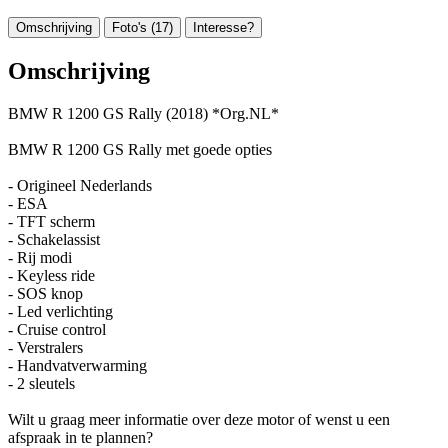
Omschrijving
Foto's (17)
Interesse?
Omschrijving
BMW R 1200 GS Rally (2018) *Org.NL*
BMW R 1200 GS Rally met goede opties
- Origineel Nederlands
- ESA
- TFT scherm
- Schakelassist
- Rij modi
- Keyless ride
- SOS knop
- Led verlichting
- Cruise control
- Verstralers
- Handvatverwarming
- 2 sleutels
Wilt u graag meer informatie over deze motor of wenst u een
afspraak in te plannen?